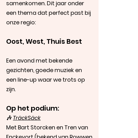
samenkomen. Dit jaar onder
een thema dat perfect past bij
onze regio:
Oost, West, Thuis Best
Een avond met bekende
gezichten, goede muziek en
een line-up waar we trots op
zijn.
Op het podium:
🎶
TräckSäck
Met Bart Storcken en Tren van
Enckevort (bekend van Rowwen