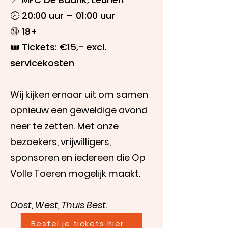
🕗 20:00 uur – 01:00 uur
🔞 18+
🎟️ Tickets: €15,- excl.
servicekosten
Wij kijken ernaar uit om samen
opnieuw een geweldige avond
neer te zetten. Met onze
bezoekers, vrijwilligers,
sponsoren en iedereen die Op
Volle Toeren mogelijk maakt.
Oost, West, Thuis Best.
Bestel je tickets hier