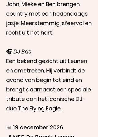
John, Mieke en Ben brengen
country met een hedendaags
jasje. Meerstemmig, sfeervol en
recht uit het hart.
🎧
DJ Bas
Een bekend gezicht uit Leunen
en omstreken. Hij verbindt de
avond van begin tot eind en
brengt daarnaast een speciale
tribute aan het iconische DJ-
duo The Flying Eagle.
📅 19 december 2026
📍 MFC De Baank, Leunen